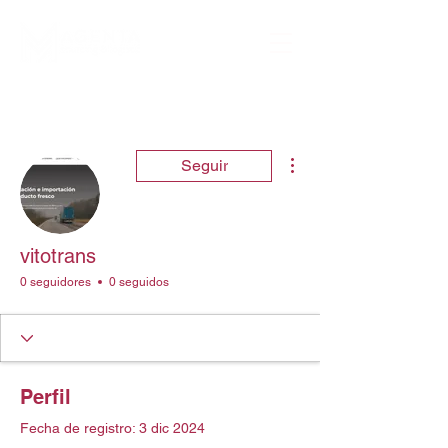
Más acciones
Seguir
vitotrans
0 seguidores
0 seguidos
Perfil
Fecha de registro: 3 dic 2024