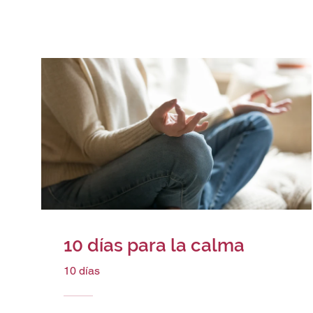
10 días para la calma
10 días